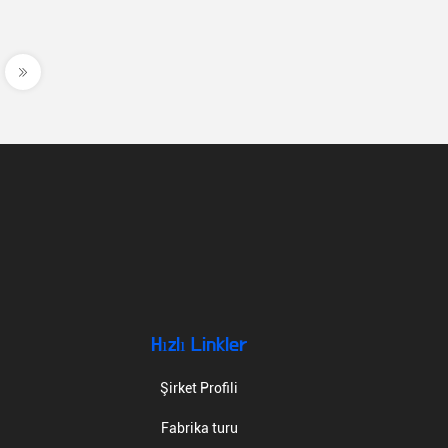
Hızlı Linkler
Şirket Profili
Fabrika turu