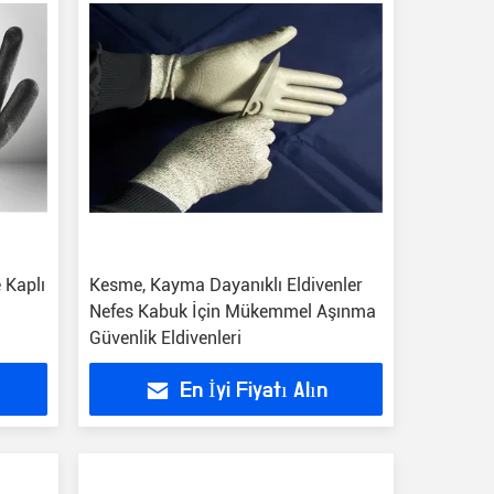
 Kaplı
Kesme, Kayma Dayanıklı Eldivenler
Nefes Kabuk İçin Mükemmel Aşınma
Güvenlik Eldivenleri
En İyi Fiyatı Alın