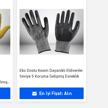
Eko Dostu Kesim Dayanıklı Eldivenler
Seviye 5 Koruma Gelişmiş Esneklik
ılmış
En İyi Fiyatı Alın