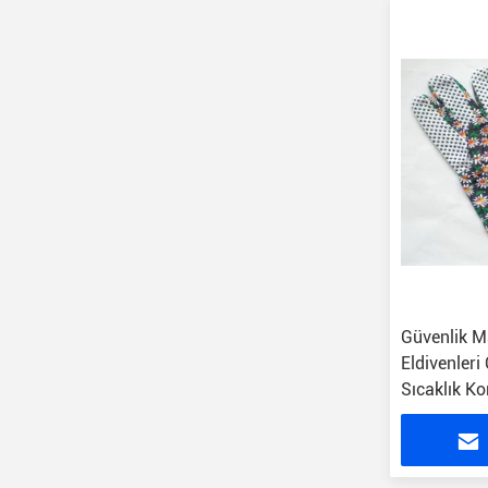
Güvenlik M
Eldivenleri
Sıcaklık K