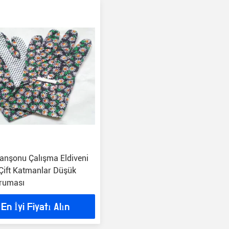
anşonu Çalışma Eldiveni
 Çift Katmanlar Düşük
oruması
En İyi Fiyatı Alın