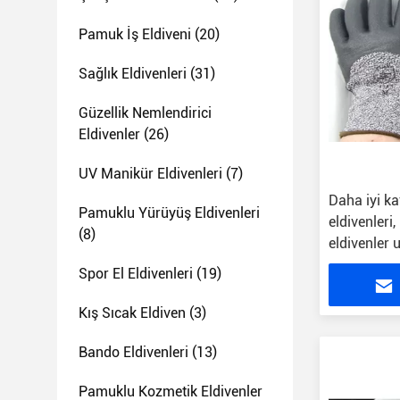
Pamuk İş Eldiveni
(20)
Sağlık Eldivenleri
(31)
Güzellik Nemlendirici
Eldivenler
(26)
UV Manikür Eldivenleri
(7)
Daha iyi k
Pamuklu Yürüyüş Eldivenleri
eldivenleri
(8)
eldivenler u
kaplama
Spor El Eldivenleri
(19)
Kış Sıcak Eldiven
(3)
Bando Eldivenleri
(13)
Pamuklu Kozmetik Eldivenler