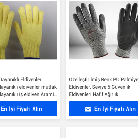
ayanıklı Eldivenler
Özelleştirilmiş Renk PU Palmiye
ayanıklı eldivenler mutfak
Eldivenler, Seviye 5 Güvenlik
ayanıklı iş eldiveniAramid
Eldivenleri Hafif Ağırlık
 Baskılı OEM Kabul
En İyi Fiyatı Alın
En İyi Fiyatı Alın