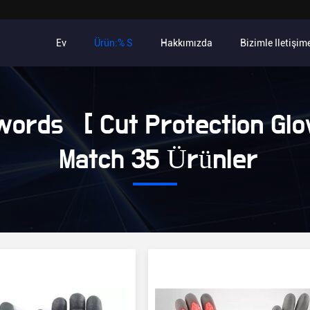
Ev
Ürün:% S
Hakkımızda
Bizimle Iletişim
ords [ Cut Protection Glo
Match 35 Ürünler