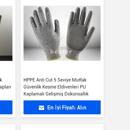
k
HPPE Anti Cut 5 Seviye Mutfak
Kaplan
Güvenlik Kesme Eldivenleri PU
Kaplamalı Gelişmiş Dokunsallık
En İyi Fiyatı Alın