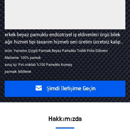
erkek beyaz pamuklu endüstriyel iş eldivenleri örgü bilek
ağır hizmet tipi tasarım hizmeti seri üretim ücretsiz kalıp
maliyeti
ürün: Yansıtıcı Çizgili Parmak Beyaz Pamuklu Trafik Polis Eldiveni
Malzeme: 100% pamuk
avuç içi: Pvc noktalı %100 Pamuklu Kumaş
parmak: kilitleme
Şimdi İletişime Geçin
Hakkımızda