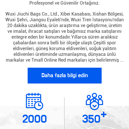
Profesyonel ve Güvenilir Ortağınız.
Wuxi Jiuchi Bags Co., Ltd., Xibei Kasabası, Xishan Bölgesi,
Wuxi Şehri, Jiangsu Eyaleti'nde, Wuxi Tren İstasyonu'ndan
20 dakika uzaklıkta, ürün araştırma ve geliştirme, üretim
ve imalat, ihracat satışları ve bağımsız marka satışlarını
entegre eden bir konumdadır.Yıllarca süren aralıksız
çabalardan sonra belli bir ölçeğe ulaştı.Çeşitli spor
eldivenleri, güneş koruma eldivenleri, soğuk yalıtım
eldivenleri üretiminde uzmanlaşmış, dünyaca ünlü
markalar ve Tmall Online Red markaları için belirlenmiş ...
Daha fazla bilgi edin
+
2000
350