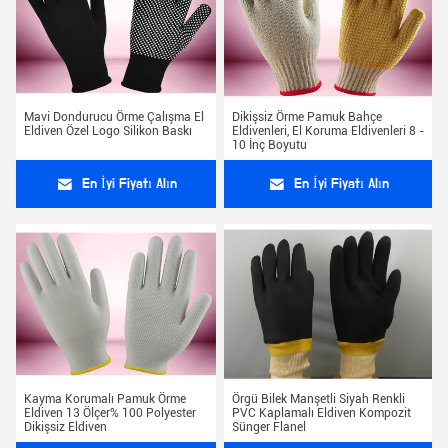
Mavi Dondurucu Örme Çalışma El
Dikişsiz Örme Pamuk Bahçe
Eldiven Özel Logo Silikon Baskı
Eldivenleri, El Koruma Eldivenleri 8 -
10 İnç Boyutu
En İyi Fiyatı Alın
En İyi Fiyatı Alın
Kayma Korumalı Pamuk Örme
Örgü Bilek Manşetli Siyah Renkli
Eldiven 13 Ölçer% 100 Polyester
PVC Kaplamalı Eldiven Kompozit
Dikişsiz Eldiven
Sünger Flanel