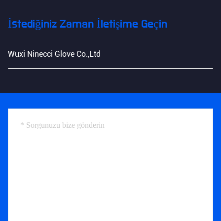
İstediğiniz Zaman İletişime Geçin
Wuxi Ninecci Glove Co.,Ltd