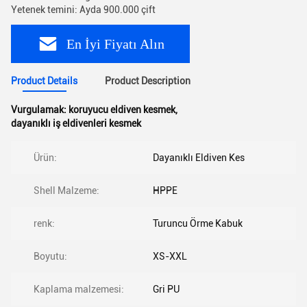
Yetenek temini: Ayda 900.000 çift
En İyi Fiyatı Alın
Product Details
Product Description
Vurgulamak:
koruyucu eldiven kesmek
,
dayanıklı iş eldivenleri kesmek
Ürün:
Dayanıklı Eldiven Kes
Shell Malzeme:
HPPE
renk:
Turuncu Örme Kabuk
Boyutu:
XS-XXL
Kaplama malzemesi:
Gri PU