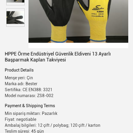
HPPE Örme Endüstriyel Güvenlik Eldiveni 13 Ayarlı
Başparmak Kaplan Takviyesi
Product Details
Menşe yeri: Çin
Marka adı: Bester
Sertifika: CE EN388: 3321
Model numarası: ZS8-002
Payment & Shipping Terms
Min sipariş miktarı: Pazarlık
Fiyat: negotiable
Ambalaj bilgileri: 12 çift / polybag; 120 çift / karton
Teslim süresi: 45 gün