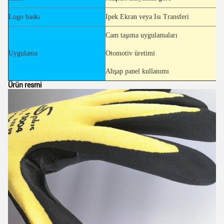
Logo baskı
Ipek Ekran veya Isı Transferi
Cam taşıma uygulamaları
Uygulama
Otomotiv üretimi
Ahşap panel kullanımı
Ürün resmi