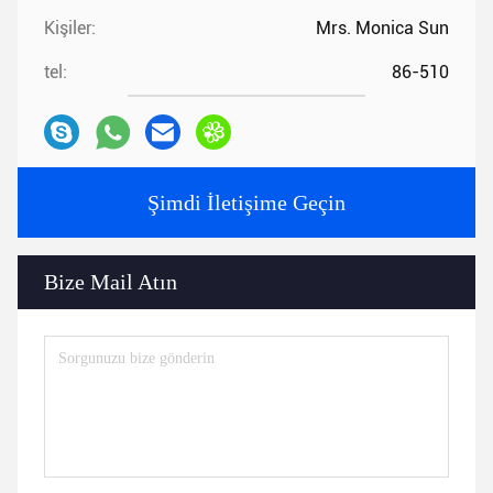
Kişiler:
Mrs. Monica Sun
tel:
86-510
Şimdi İletişime Geçin
Bize Mail Atın