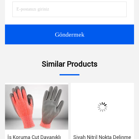
Göndermek
Similar Products
İş Koruma Cut Dayanıklı
Siyah Nitril Nokta Delinme