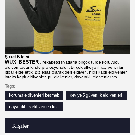
Şirket Bilgisi
WUXI BESTER
, rekabetçi fiyatlarla birçok türde koruyucu
eldiven tedarikinde profesyoneldir.
Birçok ülkeye ihraç ve iyi bir
itibar elde ettik.
Biz esas olarak deri eldiven, nitril kaplı eldivenler,
lateks kaplı eldivenler, pu eldivenler, dayanıklı eldivenler vb.
Tags:
koruma eldivenleri kesmek
seviye 5 güvenlik eldivenleri
dayanıklı iş eldivenleri kes
Kişiler