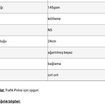
ğı
145gsm
kilitleme
NS
nluğu
24cm
ağartılmış beyaz
bağlama
cırt cırt
ar:
Trafik Polisi için uygun
ırlık bilgileri: