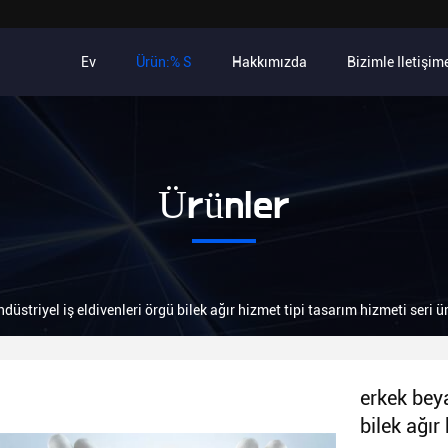
Ev
Ürün:% S
Hakkımızda
Bizimle Iletişim
Ürünler
üstriyel iş eldivenleri örgü bilek ağır hizmet tipi tasarım hizmeti seri ü
erkek beya
bilek ağır