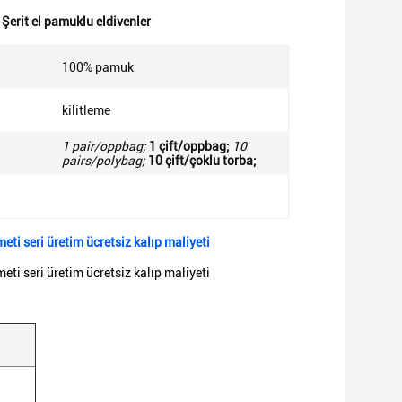
 Şerit el pamuklu eldivenler
100% pamuk
kilitleme
1 pair/oppbag;
1 çift/oppbag;
10
pairs/polybag;
10 çift/çoklu torba;
eti seri üretim ücretsiz kalıp maliyeti
eti seri üretim ücretsiz kalıp maliyeti