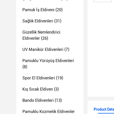
Pamuk İş Eldiveni
(20)
Sağlık Eldivenleri
(31)
Güzellik Nemlendirici
Eldivenler
(26)
UV Manikür Eldivenleri
(7)
Pamuklu Yürüyüş Eldivenleri
(8)
Spor El Eldivenleri
(19)
Kış Sıcak Eldiven
(3)
Bando Eldivenleri
(13)
Product Deta
Pamuklu Kozmetik Eldivenler