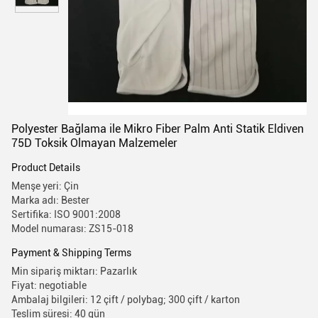
Polyester Bağlama ile Mikro Fiber Palm Anti Statik Eldiven
75D Toksik Olmayan Malzemeler
Product Details
Menşe yeri: Çin
Marka adı: Bester
Sertifika: ISO 9001:2008
Model numarası: ZS15-018
Payment & Shipping Terms
Min sipariş miktarı: Pazarlık
Fiyat: negotiable
Ambalaj bilgileri: 12 çift / polybag; 300 çift / karton
Teslim süresi: 40 gün