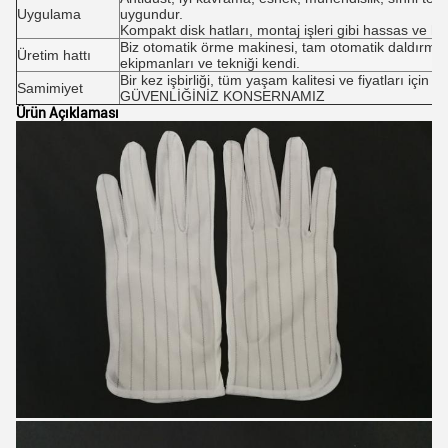
Uygulama
uygundur.
Kompakt disk hatları, montaj işleri gibi hassas ve ha
Biz otomatik örme makinesi, tam otomatik daldırma as
Üretim hattı
ekipmanları ve tekniği kendi.
Bir kez işbirliği, tüm yaşam kalitesi ve fiyatları için d
Samimiyet
GÜVENLİĞİNİZ KONSERNAMIZ
Ürün Açıklaması