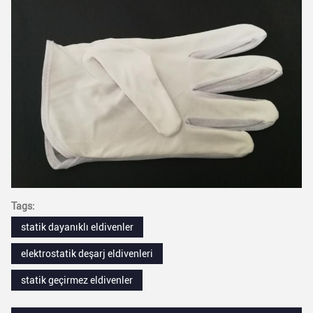
Tags:
statik dayanıklı eldivenler
elektrostatik deşarj eldivenleri
statik geçirmez eldivenler