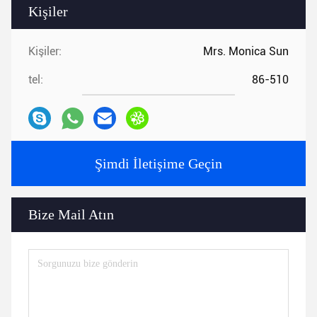
Kişiler
Kişiler:
Mrs. Monica Sun
tel:
86-510
Şimdi İletişime Geçin
Bize Mail Atın