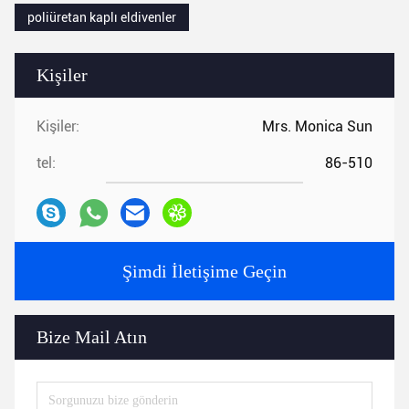
poliüretan kaplı eldivenler
Kişiler
Kişiler:
Mrs. Monica Sun
tel:
86-510
Şimdi İletişime Geçin
Bize Mail Atın