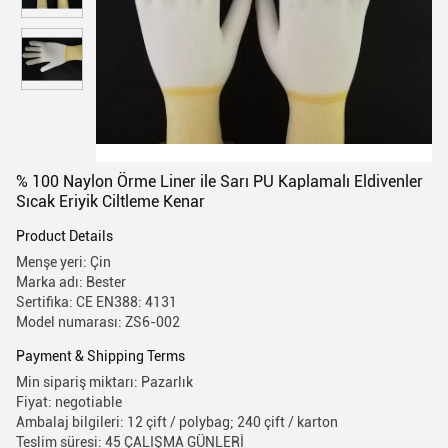
% 100 Naylon Örme Liner ile Sarı PU Kaplamalı Eldivenler
Sıcak Eriyik Ciltleme Kenar
Product Details
Menşe yeri: Çin
Marka adı: Bester
Sertifika: CE EN388: 4131
Model numarası: ZS6-002
Payment & Shipping Terms
Min sipariş miktarı: Pazarlık
Fiyat: negotiable
Ambalaj bilgileri: 12 çift / polybag; 240 çift / karton
Teslim süresi: 45 ÇALIŞMA GÜNLERİ